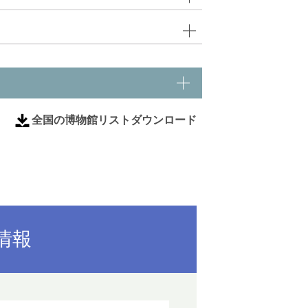
全国の博物館リストダウンロード
情報