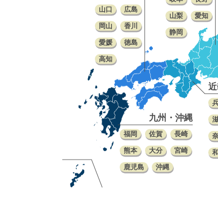
山口
広島
山梨
愛知
岡山
香川
静岡
愛媛
徳島
高知
近
九州・沖縄
福岡
佐賀
長崎
熊本
大分
宮崎
鹿児島
沖縄