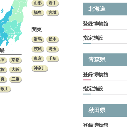
山形
岩手
北海道
福島
宮城
登録博物館
関東
指定施設
群馬
栃木
茨城
埼玉
畿
東京
千葉
青森県
兵庫
京都
神奈川
滋賀
大阪
登録博物館
奈良
三重
指定施設
和歌山
秋田県
登録博物館