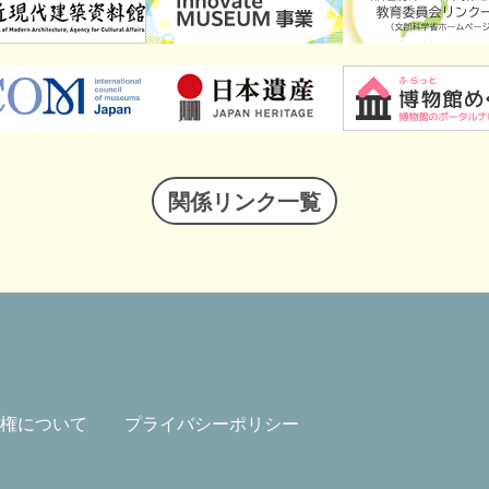
富山県
登録博物館
指定施設
関係リンク一覧
石川県
登録博物館
指定施設
福井県
権について
プライバシーポリシー
登録博物館