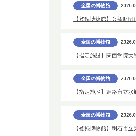
全国の博物館
2026.0
【登録博物館】公益財団
全国の博物館
2026.0
【指定施設】関西学院大
全国の博物館
2026.0
【指定施設】姫路市立水
全国の博物館
2026.0
【登録博物館】明石市立