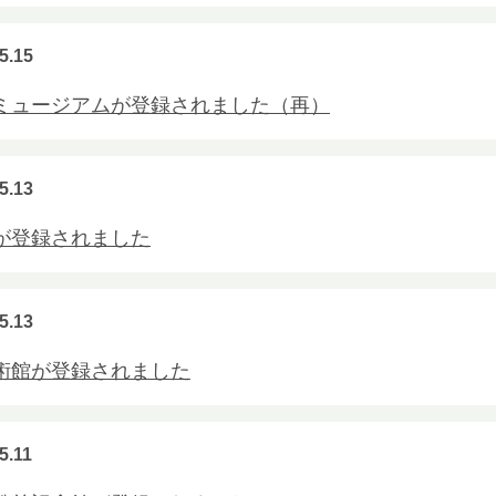
指定施設
5.15
ミュージアムが登録されました（再）
栃木県
5.13
登録博物館
が登録されました
指定施設
5.13
茨城県
術館が登録されました
登録博物館
指定施設
5.11