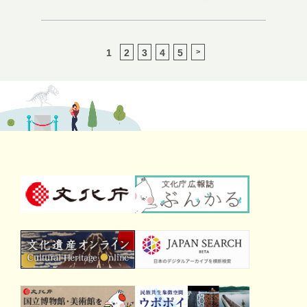
1
2
3
4
5
>