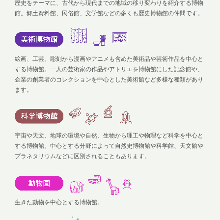
歴史をテーマに、古代から現代までの地域の移り変わりを紹介する博物
館。郷土資料館、民俗館、文学館などの多くも歴史博物館の仲間です。
絵画、工芸、彫刻から漫画やアニメも含めた美術品や芸術作品を中心と
する博物館。一人の芸術家の作品やアトリエを博物館にした記念館や、
企業の創業者のコレクションを中心とした美術館など多様な種類があり
ます。
宇宙や天文、地球の環境や自然、生物から理工や物理など科学を中心と
する博物館。中心とする分野によって自然史博物館や科学館、天文館や
プラネタリウムなどに区別されることもあります。
生きた動物を中心とする博物館。