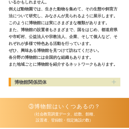
いるかもしれません。
例えば動物園では、生きた動物を集めて、
その生態や飼育方
法について研究し、
みなさんが見られるように展示します。
このように博物館には実にさまざまな種類があります。
また、博物館の設置者もさまざまで、国をはじめ、都道府県
や市町村、
公益法人や宗教法人、企業、そして個人など、
そ
れぞれが多様で特色ある活動を行っています。
ぜひ、興味ある博物館を見つけて訪ねてください。
各分野の博物館には全国的な組織もあります。
また地域ごとに博物館を紹介するネットワークもあります。
博物館関係団体
③博物館はいくつあるの？
（社会教育調査データ、総数、館種、
設置者、登録館・指定施設の数）