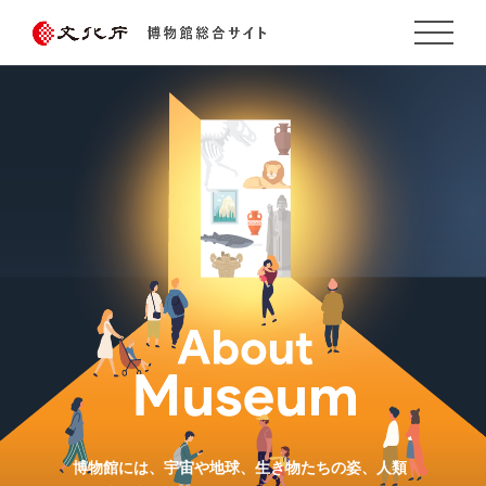
博物館には、宇宙や地球、
生き物たちの姿、人類