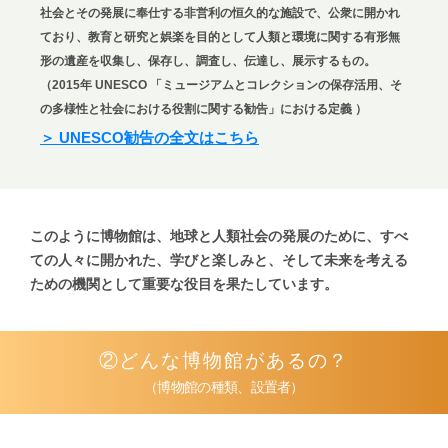
社会とその発展に奉仕する非営利の恒久的な施設で、公衆に開かれ
ており、教育と研究と娯楽を目的として人類と環境に関する有形無
形の遺産を収集し、保存し、調査し、伝達し、展示するもの。
（2015年 UNESCO 「ミュージアムとコレクションの保存活用、そ
の多様性と社会における役割に関する勧告」における定義 ）
＞
UNESCO勧告の全文はこちら
このように博物館は、地球と人類社会の発展のために、
すべ
ての人々に開かれた、学びと楽しみと、
そして未来を考える
ための機関として重要な役目を果たしています。
②どんな博物館があるの？
（博物館の種類、設置者）