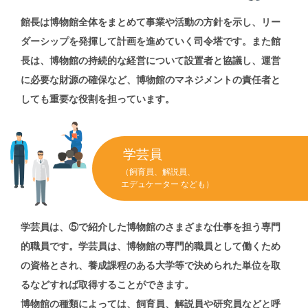
館長は博物館全体をまとめて事業や活動の方針を示し、リー
ダーシップを発揮して計画を進めていく司令塔です。また館
長は、博物館の持続的な経営について設置者と協議し、運営
に必要な財源の確保など、博物館のマネジメントの責任者と
しても重要な役割を担っています。
学芸員
（飼育員、解説員、
エデュケーター なども）
学芸員は、⑤で紹介した博物館のさまざまな仕事を担う専門
的職員です。学芸員は、博物館の専門的職員として働くため
の資格とされ、養成課程のある大学等で決められた単位を取
るなどすれば取得することができます。
博物館の種類によっては、飼育員、解説員や研究員などと呼