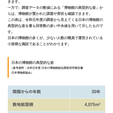
きます。
一方で、調査データの数値にみる
「博物館の典型的な姿」か
らは、
博物館が置かれた課題や実状も確認できます。
この表は、令和元年度の調査から見えてくる
日本の博物館の
典型的な姿を
最も回答数の多い中央値を用いて示したもので
す。
日本の博物館の多くが、
少ない人数の職員で運営されている
小規模な施設であることがわかります。
日本の博物館の典型的な姿
（
参考資料：令和元年度 日本の博物館総合調査研究報告書
日本博物館協会）