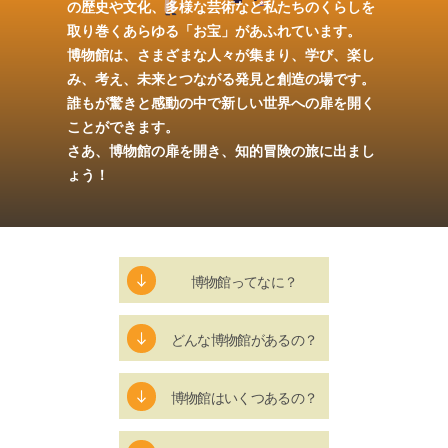
の歴史や文化、
多様な芸術など私たちのくらしを
取り巻く
あらゆる「お宝」があふれています。
博物館は、さまざまな人々が集まり、
学び、楽し
み、考え、
未来とつながる発見と創造の場です。
誰もが驚きと感動の中で
新しい世界への扉を開く
ことができます。
さあ、博物館の扉を開き、
知的冒険の旅に出まし
ょう！
博物館ってなに？
どんな博物館があるの？
博物館はいくつあるの？