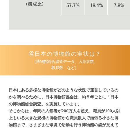
④日本の博物館の実状は？
（博物館総合調査データ、入館者数、
職員数 など）
日本にある多様な博物館がどのような状況で
運営しているの
かを調べるために、
日本博物館協会は、約５年ごとに
「日本
の博物館総合調査」を実施しています。
そこからは、年間の入館者が200万人を超え、
職員が100人以
上もいる大きな規模の博物館から
職員数人で頑張る小さな博
物館まで、
さまざまな環境で活動を行う
博物館の姿が見えて