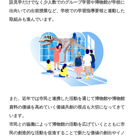
設見学だけでなく
少人数でのグループ学習や博物館が学校に
出向いての出前授業など、
学校での学習指導要領と連動した
取組みも進んでいます。
また、近年では市民と連携した活動を通じて
博物館や博物館
資料の価値を高めていく
価値共創の視点も大切になってきて
います。
市民との協働によって
博物館の活動を広げていくとともに
市
民の創造的な活動を促進することで
新たな価値の創出やイノ