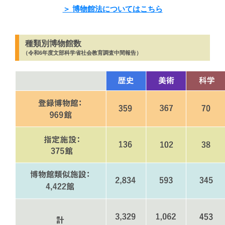
＞
博物館法についてはこちら
種類別博物館数
（令和6年度文部科学省社会教育調査中間報告）