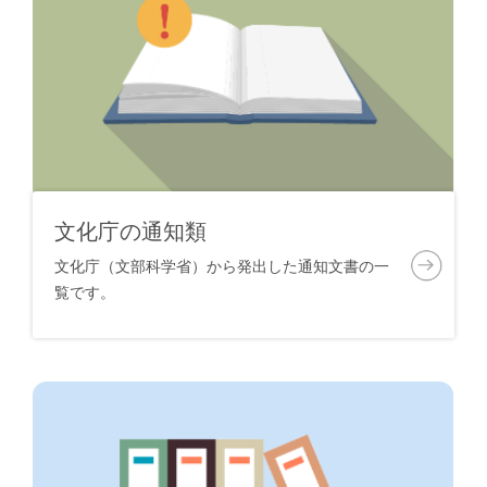
文化庁の通知類
文化庁（文部科学省）から発出した通知文書の一
覧です。