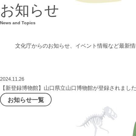
お知らせ
News and Topics
文化庁からのお知らせ、イベント情報など
最新情
2024.11.26
【新登録博物館】⼭⼝県⽴⼭⼝博物館が登録されまし
お知らせ一覧