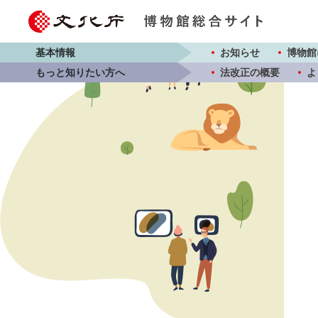
基本情報
お知らせ
博物館
もっと知りたい方へ
法改正の概要
よ