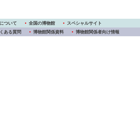
について
全国の博物館
スペシャルサイト
くある質問
博物館関係資料
博物館関係者向け情報