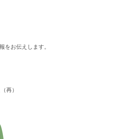
報をお伝えします。
た（再）