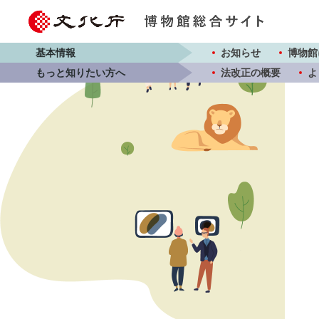
基本情報
お知らせ
博物館
もっと知りたい方へ
法改正の概要
よ