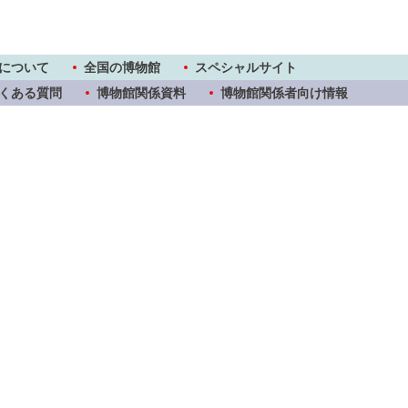
について
全国の博物館
スペシャルサイト
くある質問
博物館関係資料
博物館関係者向け情報