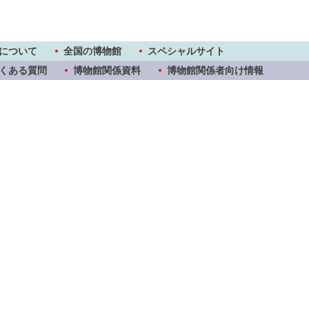
について
全国の博物館
スペシャルサイト
くある質問
博物館関係資料
博物館関係者向け情報