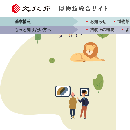
基本情報
お知らせ
博物館
もっと知りたい方へ
法改正の概要
よ