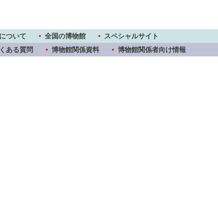
について
全国の博物館
スペシャルサイト
くある質問
博物館関係資料
博物館関係者向け情報