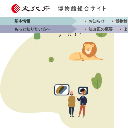
基本情報
お知らせ
博物館
もっと知りたい方へ
法改正の概要
よ