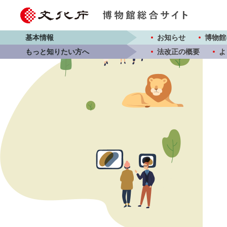
基本情報
お知らせ
博物館
もっと知りたい方へ
法改正の概要
よ