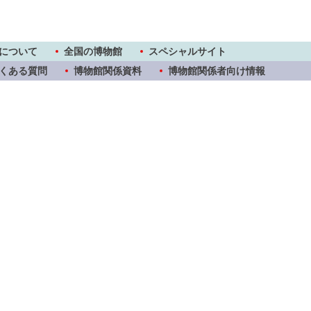
について
全国の博物館
スペシャルサイト
くある質問
博物館関係資料
博物館関係者向け情報