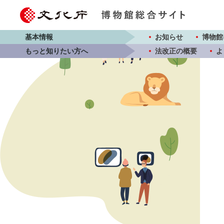
基本情報
お知らせ
博物館
もっと知りたい方へ
法改正の概要
よ