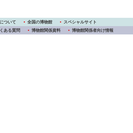
について
全国の博物館
スペシャルサイト
くある質問
博物館関係資料
博物館関係者向け情報