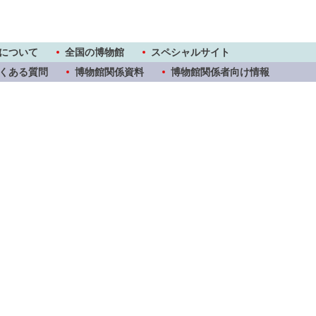
について
全国の博物館
スペシャルサイト
くある質問
博物館関係資料
博物館関係者向け情報