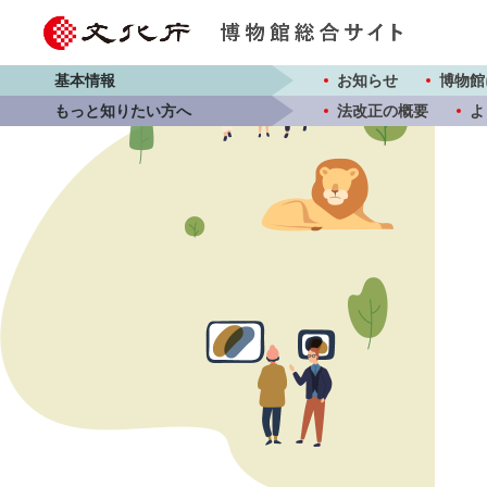
基本情報
お知らせ
博物館
もっと知りたい方へ
法改正の概要
よ