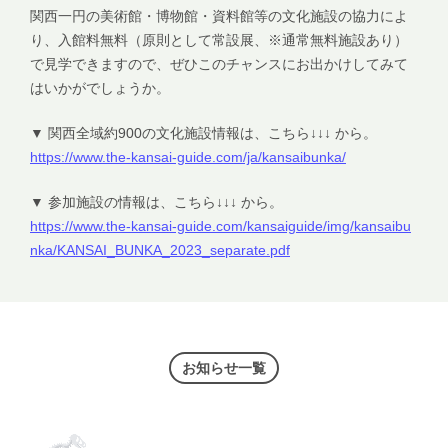
関西一円の美術館・博物館・資料館等の文化施設の協力によ
り、入館料無料（原則として常設展、※通常無料施設あり）
で見学できますので、ぜひこのチャンスにお出かけしてみて
はいかがでしょうか。
▼ 関西全域約900の文化施設情報は、こちら↓↓↓ から。
https://www.the-kansai-guide.com/ja/kansaibunka/
▼ 参加施設の情報は、こちら↓↓↓ から。
https://www.the-kansai-guide.com/kansaiguide/img/kansaibu
nka/KANSAI_BUNKA_2023_separate.pdf
お知らせ一覧