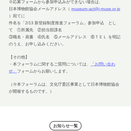
※応募フォームから参加申込みができない場合は、
日本博物館協会メールアドレス（
museum-act@j-muse.or.jp
）宛てに
件名を「2/13 新登録制度推進フォーラム」参加申込 とし
て ①所属先 ②担当部課名
③職名・肩書 ④氏名 ⑤メールアドレス ⑥ＴＥＬ を明記
のうえ、お申し込みください。
【その他】
・本フォーラムに関するご質問については、
「お問い合わ
せ」
フォームからお願いします。
（※本フォーラムは、文化庁委託事業として日本博物館協会
が開催するものです。）
お知らせ一覧