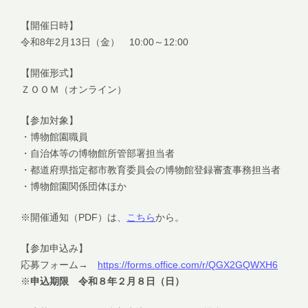
【開催日時】
令和8年2月13日（金） 10:00～12:00
【開催形式】
ＺＯＯＭ（オンライン）
【参加対象】
・博物館園職員
・自治体等の博物館所管部署担当者
・都道府県指定都市教育委員会の博物館登録審査事務担当者
・博物館園関係団体ほか
※開催通知（PDF）は、
こちら
から。
【参加申込み】
応募フォーム→
https://forms.office.com/r/QGX2GQWXH6
※
申込期限 令和８年２月８日（日）