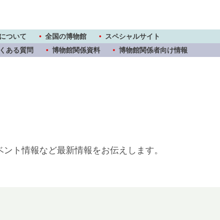
について
全国の博物館
スペシャルサイト
くある質問
博物館関係資料
博物館関係者向け情報
ベント情報など
最新情報をお伝えします。