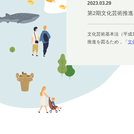
2023.03.29
第2期文化芸術推
文化芸術基本法（平成
推進を図るため，「
文