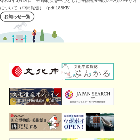
令和3年3月24日 登録制度を中心とした博物館法制度の今後の在り方
について（中間報告）（pdf.188KB）
お知らせ一覧