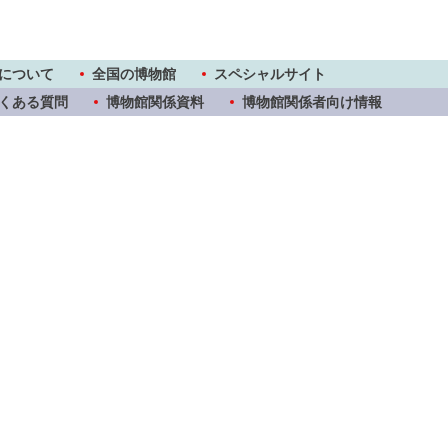
について
全国の博物館
スペシャルサイト
くある質問
博物館関係資料
博物館関係者向け情報