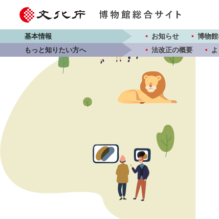
基本情報
お知らせ
博物館
もっと知りたい方へ
法改正の概要
よ