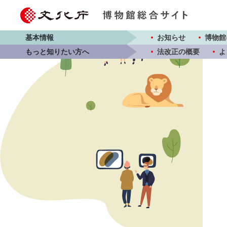
基本情報
お知らせ
博物館
もっと知りたい方へ
法改正の概要
よ