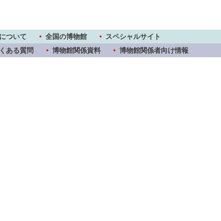
について
全国の博物館
スペシャルサイト
くある質問
博物館関係資料
博物館関係者向け情報